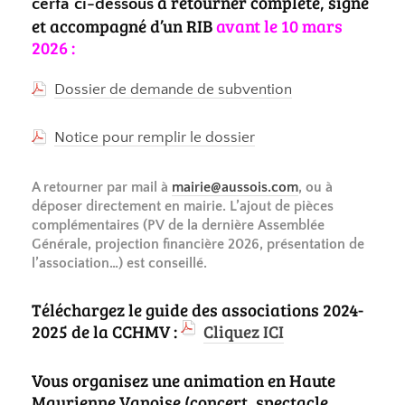
à retourner complété, signé
cerfa ci-dessous
et accompagné d’un RIB
avant le 10 mars
2026 :
Dossier de demande de subvention
Notice pour remplir le dossier
A retourner par mail à
mairie@aussois.com
, ou à
déposer directement en mairie. L’ajout de pièces
complémentaires (PV de la dernière Assemblée
Générale, projection financière 2026, présentation de
l’association…) est conseillé.
Téléchargez le guide des associations 2024-
2025 de la CCHMV :
Cliquez ICI
Vous organisez une animation en Haute
Maurienne Vanoise (concert, spectacle,