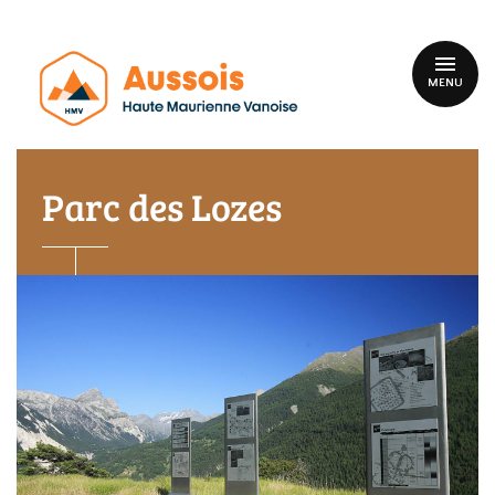
MENU
Parc des Lozes