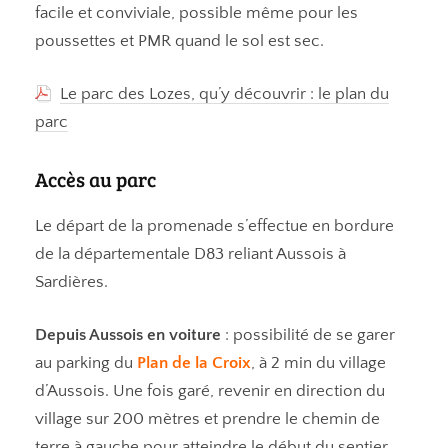
facile et conviviale, possible même pour les
poussettes et PMR quand le sol est sec.
Le parc des Lozes, qu’y découvrir : le plan du
parc
Accès au parc
Le départ de la promenade s’effectue en bordure
de la départementale D83 reliant Aussois à
Sardières.
Depuis Aussois en voiture
: possibilité de se garer
au parking du
Plan de la Croix
, à 2 min du village
d’Aussois. Une fois garé, revenir en direction du
village sur 200 mètres et prendre le chemin de
terre à gauche pour atteindre le début du sentier.