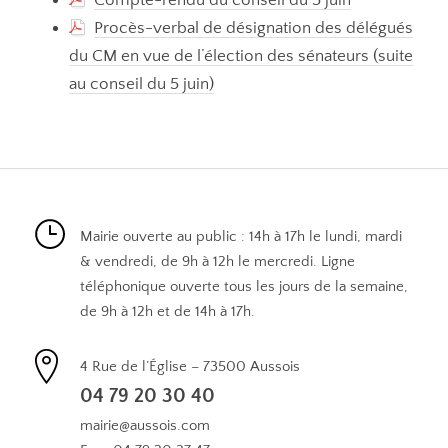
Compte-rendu du conseil du 5 juin
Procès-verbal de désignation des délégués
du CM en vue de l’élection des sénateurs (suite
au conseil du 5 juin)
Mairie ouverte au public : 14h à 17h le lundi, mardi
& vendredi, de 9h à 12h le mercredi. Ligne
téléphonique ouverte tous les jours de la semaine,
de 9h à 12h et de 14h à 17h.
4 Rue de l’Église – 73500 Aussois
04 79 20 30 40
mairie@aussois.com