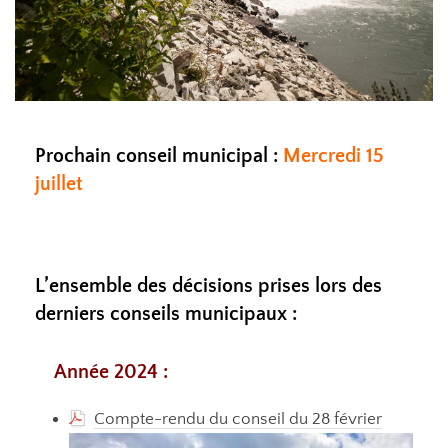
Prochain conseil municipal :
Mercredi 15
juillet
Saut
L’ensemble des décisions prises lors des
derniers conseils municipaux :
Année 2024 :
Compte-rendu du conseil du 28 février