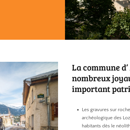
La commune d’ 
nombreux joyaux
important patr
Les gravures sur roche
archéologique des Loz
habitants dès le néoli