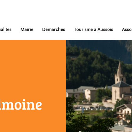
alités
Mairie
Démarches
Tourisme à Aussois
Asso
rimoine