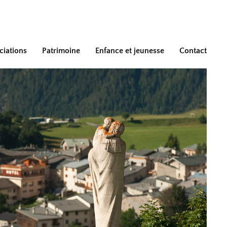
ciations
Patrimoine
Enfance et jeunesse
Contact