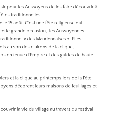
isir pour les Aussoyens de les faire découvrir à
tes traditionnelles.
 le 15 août. C’est une fête religieuse qui
n cette grande occasion, les Aussoyennes
raditionnel « des Mauriennaises ». Elles
ois au son des clairons de la clique,
 en tenue d’Empire et des guides de haute
ers et la clique au printemps lors de la Fête
soyens décorent leurs maisons de feuillages et
uvrir la vie du village au travers du festival