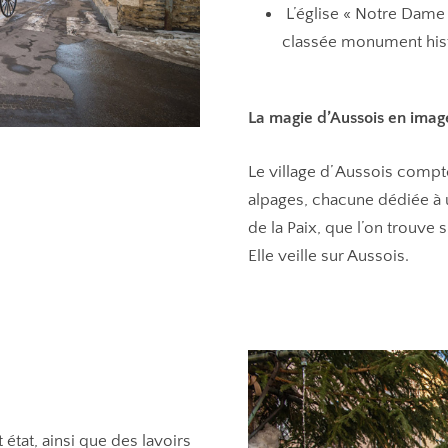
L’église « Notre Dame 
classée monument histo
La magie d’Aussois en ima
Le village d’ Aussois compt
alpages, chacune dédiée à u
de la Paix, que l’on trouve s
Elle veille sur Aussois.
état, ainsi que des lavoirs