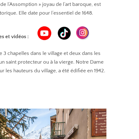
de l’Assomption » joyau de l’art baroque, est
rique. Elle date pour l’essentiel de 1648.
ges et vidéos :
e 3 chapelles dans le village et deux dans les
n saint protecteur ou à la vierge. Notre Dame
ur les hauteurs du village, a été édifiée en 1942.