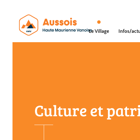
Le Village
Infos/actu
Culture et pat