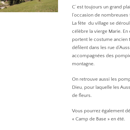
C’ est toujours un grand pla
l’occasion de nombreuses fê
La fête du village se déroule
célèbre la vierge Marie. E
portent le costume ancien t
défilent dans les rue d’Auss
accompagnées des pompiers
montagne.
On retrouve aussi les pompi
Dieu, pour laquelle les Aus
de fleurs.
Vous pourrez également déco
« Camp de Base » en été.