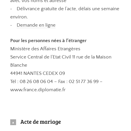
avec vos noms et adresse
• Délivrance gratuite de l’acte, délais une semaine
environ.
•
Demande en ligne
Pour les personnes nées à l’étranger
Ministère des Affaires Etrangères
Service Central de l’Etat Civil 11 rue de la Maison
Blanche
44941 NANTES CEDEX 09
Tél : 08 26 08 06 04 – Fax : 02 51 77 36 99 –
www.france.diplomatie.fr
Acte de mariage