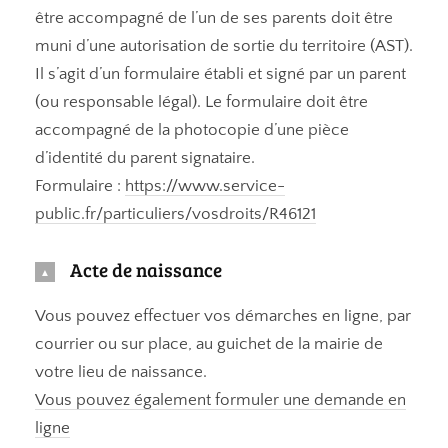
être accompagné de l’un de ses parents doit être
muni d’une autorisation de sortie du territoire (AST).
Il s’agit d’un formulaire établi et signé par un parent
(ou responsable légal). Le formulaire doit être
accompagné de la photocopie d’une pièce
d’identité du parent signataire.
Formulaire :
https://www.service-
public.fr/particuliers/vosdroits/R46121
Acte de naissance
Vous pouvez effectuer vos démarches en ligne, par
courrier ou sur place, au guichet de la mairie de
votre lieu de naissance.
Vous pouvez également formuler une demande en
ligne