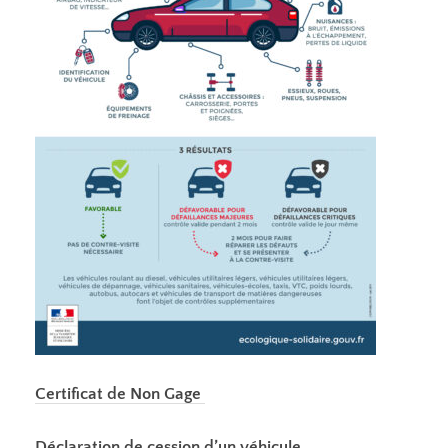
Certificat de Non Gage
Déclaration de cession d’un véhicule