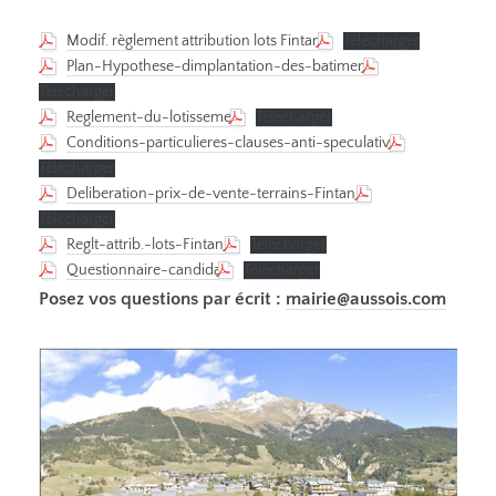
Modif. règlement attribution lots Fintan 2
Télécharger
Plan-Hypothese-dimplantation-des-batiments
Télécharger
Reglement-du-lotissement
Télécharger
Conditions-particulieres-clauses-anti-speculatives
Télécharger
Deliberation-prix-de-vente-terrains-Fintan-2
Télécharger
Reglt-attrib.-lots-Fintan-2
Télécharger
Questionnaire-candidats
Télécharger
Posez vos questions par écrit :
mairie@aussois.com